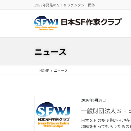
コ
ナ
1963年発足のＳＦ＆ファンタジー団体
ン
ビ
テ
ゲ
ン
ー
ツ
シ
に
ョ
移
ン
ニュース
動
に
移
動
HOME
ニュース
2026年6月18日
一般財団法人ＳＦ
日本ＳＦの黎明期から現在
功績を知ってもらうための