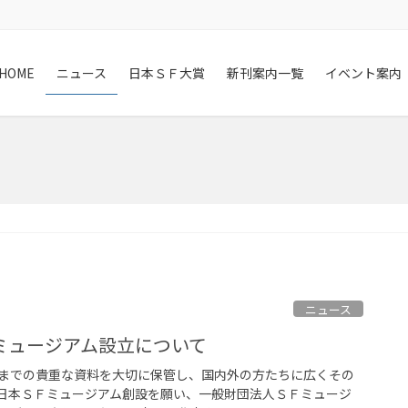
HOME
ニュース
日本ＳＦ大賞
新刊案内一覧
イベント案内
ニュース
ミュージアム設立について
までの貴重な資料を大切に保管し、国内外の方たちに広くその
日本ＳＦミュージアム創設を願い、一般財団法人ＳＦミュージ