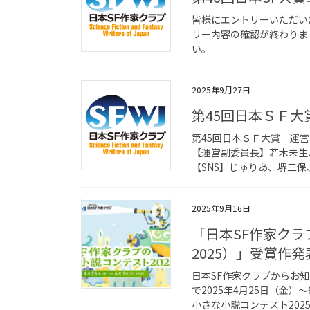
皆様にエントリーいただい
リー内容の確認が終わりま
い。
2025年9月27日
第45回日本ＳＦ大
第45回日本ＳＦ大賞 運
【運営副委員長】若木未生
【SNS】じゅりあ、堺三保
2025年9月16日
「日本SF作家クラ
2025）」受賞作発
日本SF作家クラブからお
で2025年4月25日（金
小さな小説コンテスト2025