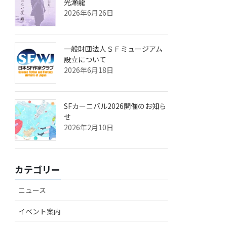
光瀬龍
2026年6月26日
一般財団法人ＳＦミュージアム
設立について
2026年6月18日
SFカーニバル2026開催のお知ら
せ
2026年2月10日
カテゴリー
ニュース
イベント案内