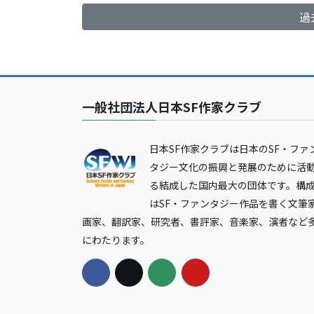
ペ
過
ー
ジ
送
一般社団法人日本SF作家クラブ
り
日本SF作家クラブは日本のSF・ファ
タジー文化の振興と発展のために活
る結成した国内最大の団体です。構
はSF・ファンタジー作品を書く文筆
画家、翻訳家、研究者、書評家、音楽家、演者など
にわたります。