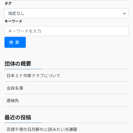
タグ
キーワード
検索
団体の概要
日本ＳＦ作家クラブについて
会員名簿
連絡先
最近の投稿
百億千億の日月――新たに読みたい光瀬龍