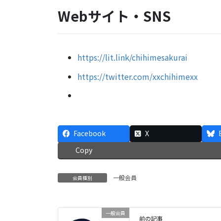
Webサイト・SNS
https://lit.link/chihimesakurai
https://twitter.com/xxchihimexx
Facebook
X
Copy
一般会員
会員種別
一般会員
前の記事