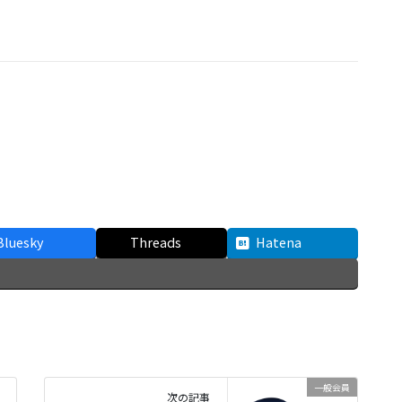
Bluesky
Threads
Hatena
一般会員
次の記事