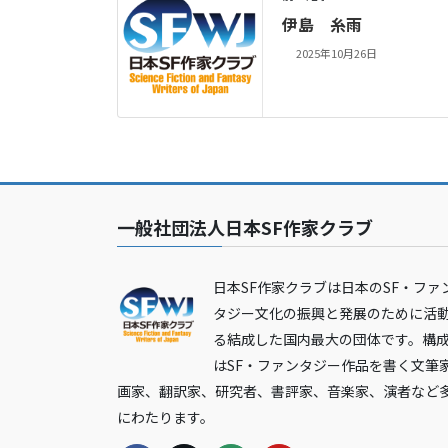
伊島 糸雨
2025年10月26日
一般社団法人日本SF作家クラブ
日本SF作家クラブは日本のSF・ファ
タジー文化の振興と発展のために活
る結成した国内最大の団体です。構
はSF・ファンタジー作品を書く文筆
画家、翻訳家、研究者、書評家、音楽家、演者など
にわたります。