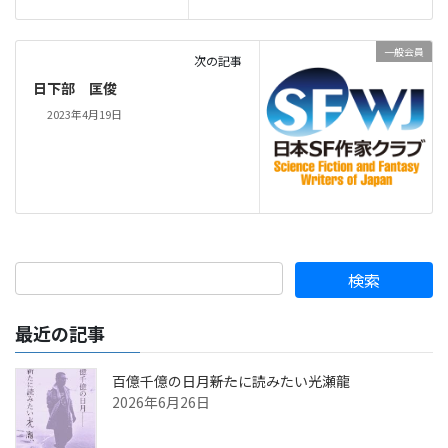
一般会員
次の記事
日下部 匡俊
2023年4月19日
最近の記事
百億千億の日月――新たに読みたい光瀬龍
2026年6月26日