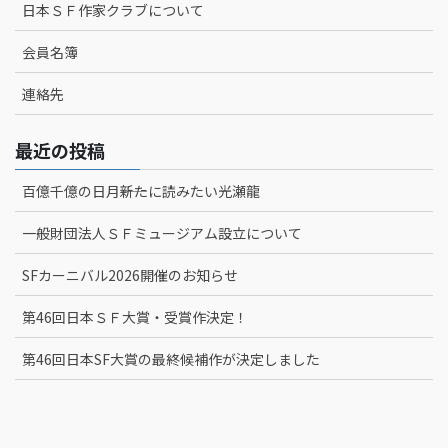
日本ＳＦ作家クラブについて
会員名簿
連絡先
最近の投稿
百億千億の日月――新たに読みたい光瀬龍
一般財団法人ＳＦミュージアム設立について
SFカーニバル2026開催のお知らせ
第46回日本ＳＦ大賞・受賞作決定！
第46回日本SF大賞の最終候補作が決定しました