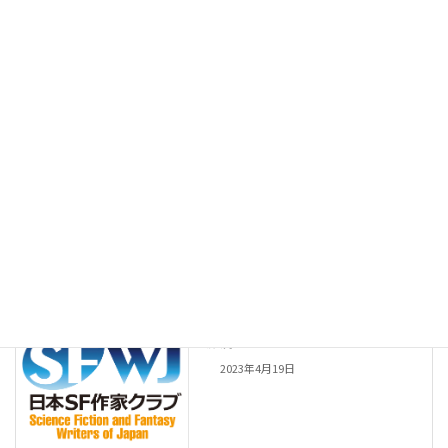
Facebook
X
Bluesky
Threads
Hatena
LINE
Copy
一般会員
会員種別
一般会員
前の記事
藤倉 珊
2023年4月19日