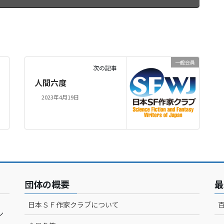
一般会員
次の記事
人間六度
2023年4月19日
団体の概要
最
日本ＳＦ作家クラブについて
ン