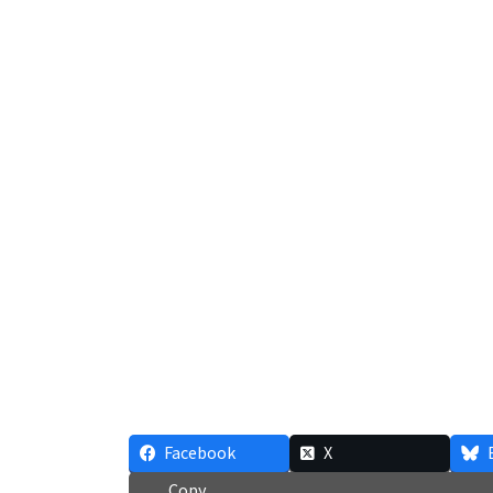
Facebook
X
Copy