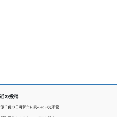
近の投稿
百億千億の日月――新たに読みたい光瀬龍