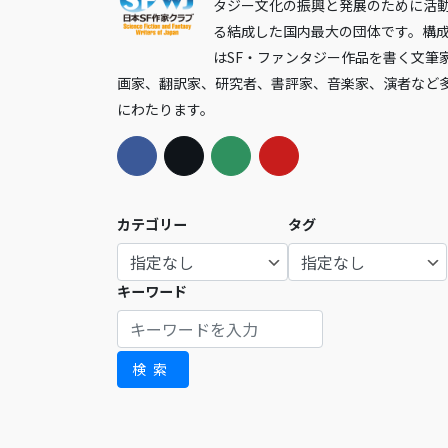
タジー文化の振興と発展のために活
る結成した国内最大の団体です。構
はSF・ファンタジー作品を書く文筆
画家、翻訳家、研究者、書評家、音楽家、演者など
にわたります。
カテゴリー
タグ
キーワード
検索