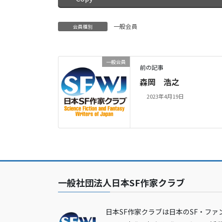
一般会員
会員種別
一般会員
前の記事
森岡 浩之
2023年4月19日
一般社団法人日本SF作家クラブ
日本SF作家クラブは日本のSF・ファ