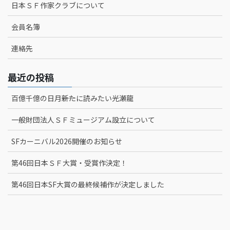
日本ＳＦ作家クラブについて
会員名簿
連絡先
最近の投稿
百億千億の日月――新たに読みたい光瀬龍
一般財団法人ＳＦミュージアム設立について
SFカーニバル2026開催のお知らせ
第46回日本ＳＦ大賞・受賞作決定！
第46回日本SF大賞の最終候補作が決定しました