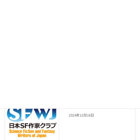
Facebook
X
Bluesky
Threads
Hatena
LINE
Copy
一般会員
会員種別
一般会員
前の記事
上原 かおり
2024年12月16日