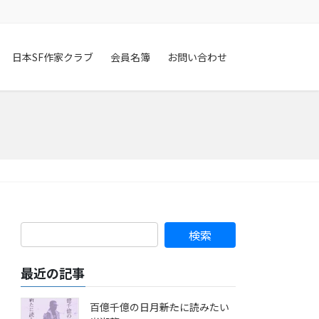
日本SF作家クラブ
会員名簿
お問い合わせ
最近の記事
百億千億の日月――新たに読みたい