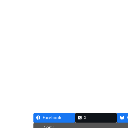
Facebook
X
Copy