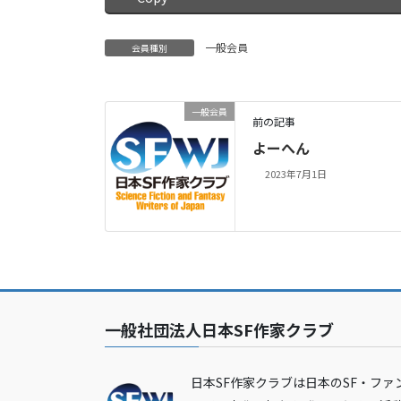
一般会員
会員種別
一般会員
前の記事
よーへん
2023年7月1日
一般社団法人日本SF作家クラブ
日本SF作家クラブは日本のSF・ファ