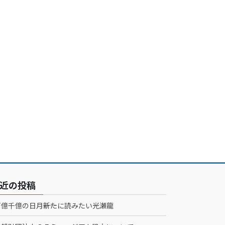
近の投稿
百億千億の日月――新たに読みたい光瀬龍