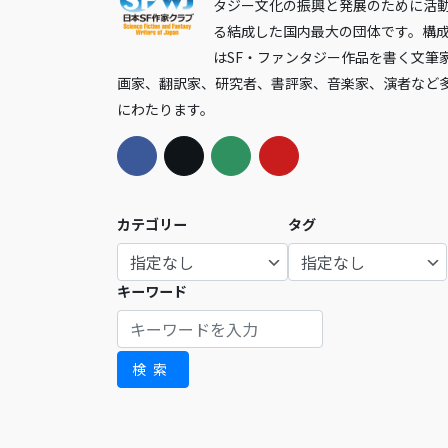
タジー文化の振興と発展のために活
る結成した国内最大の団体です。構
はSF・ファンタジー作品を書く文筆
画家、翻訳家、研究者、書評家、音楽家、演者など
にわたります。
カテゴリー
タグ
キーワード
検索