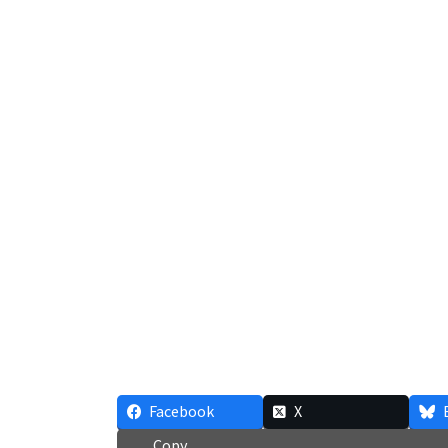
Facebook
X
Copy