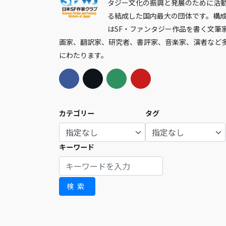
タジー文化の振興と発展のために活
る結成した国内最大の団体です。構
はSF・ファンタジー作品を書く文筆
画家、翻訳家、研究者、書評家、音楽家、演者など
にわたります。
カテゴリー
タグ
キーワード
検索