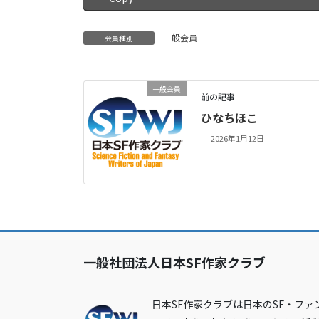
一般会員
会員種別
一般会員
前の記事
ひなちほこ
2026年1月12日
一般社団法人日本SF作家クラブ
日本SF作家クラブは日本のSF・ファ