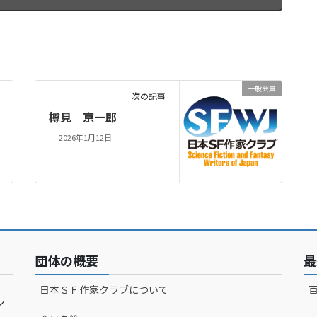
一般会員
次の記事
樽見 京一郎
2026年1月12日
団体の概要
最
日本ＳＦ作家クラブについて
ン