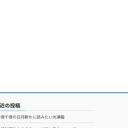
近の投稿
百億千億の日月――新たに読みたい光瀬龍