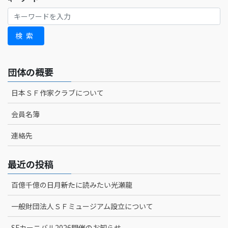
検索
団体の概要
日本ＳＦ作家クラブについて
会員名簿
連絡先
最近の投稿
百億千億の日月――新たに読みたい光瀬龍
一般財団法人ＳＦミュージアム設立について
SFカーニバル2026開催のお知らせ