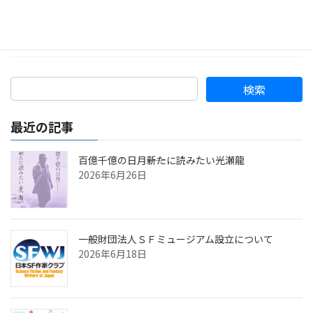
ラブの小さな小説コンテスト」、通称「さなコン」を実施いたし
ます。「日本SF作家クラブの小さな小説コンテスト2025（さなコ
ン2025）」としてピクシブ株式会 […]
最近の記事
百億千億の日月――新たに読みたい光瀬龍
2026年6月26日
一般財団法人ＳＦミュージアム設立について
2026年6月18日