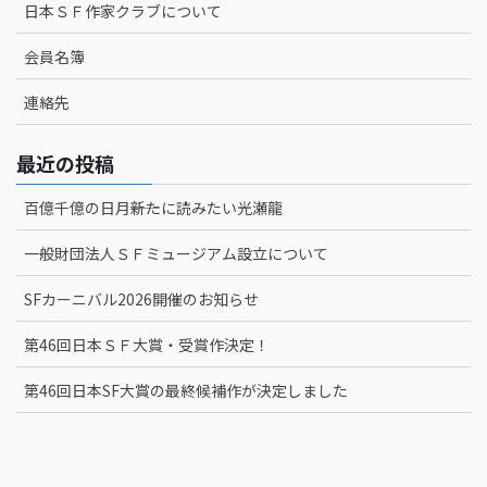
日本ＳＦ作家クラブについて
会員名簿
連絡先
最近の投稿
百億千億の日月――新たに読みたい光瀬龍
一般財団法人ＳＦミュージアム設立について
SFカーニバル2026開催のお知らせ
第46回日本ＳＦ大賞・受賞作決定！
第46回日本SF大賞の最終候補作が決定しました