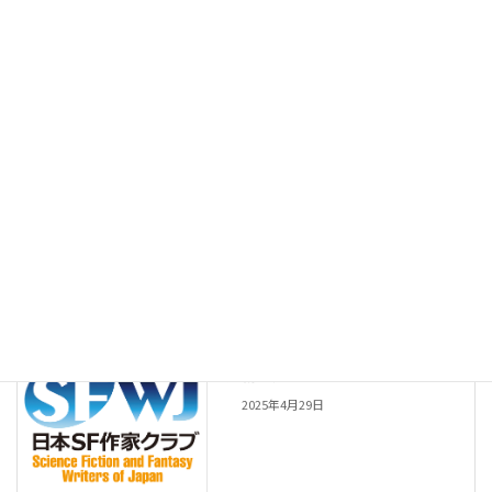
Facebook
X
Bluesky
Threads
Hatena
LINE
Copy
一般会員
会員種別
一般会員
前の記事
形霧 燈
2025年4月29日