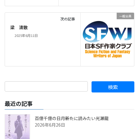
一般会員
次の記事
梁 清散
2025年6月11日
最近の記事
百億千億の日月――新たに読みたい光瀬龍
2026年6月26日