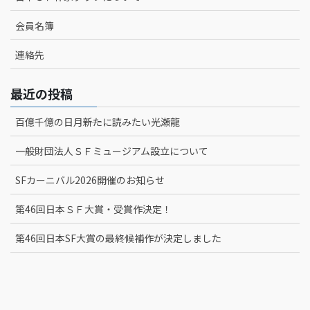
会員名簿
連絡先
最近の投稿
百億千億の日月――新たに読みたい光瀬龍
一般財団法人ＳＦミュージアム設立について
SFカーニバル2026開催のお知らせ
第46回日本ＳＦ大賞・受賞作決定！
第46回日本SF大賞の最終候補作が決定しました