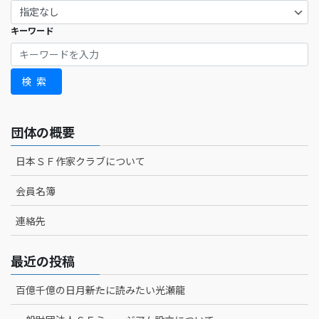
キーワード
検索
団体の概要
日本ＳＦ作家クラブについて
会員名簿
連絡先
最近の投稿
百億千億の日月――新たに読みたい光瀬龍